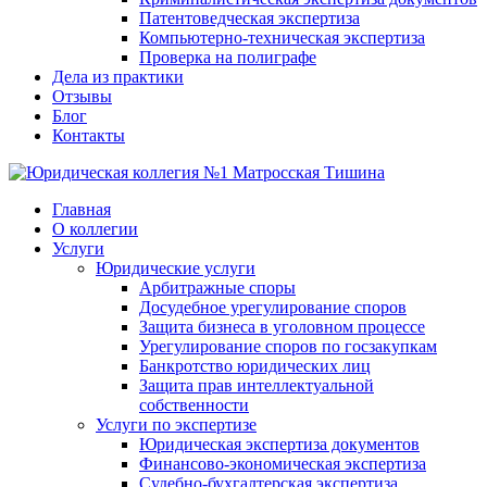
Патентоведческая экспертиза
Компьютерно-техническая экспертиза
Проверка на полиграфе
Дела из практики
Отзывы
Блог
Контакты
Главная
О коллегии
Услуги
Юридические услуги
Арбитражные споры
Досудебное урегулирование споров
Защита бизнеса в уголовном процессе
Урегулирование споров по госзакупкам
Банкротство юридических лиц
Защита прав интеллектуальной
собственности
Услуги по экспертизе
Юридическая экспертиза документов
Финансово-экономическая экспертиза
Судебно-бухгалтерская экспертиза