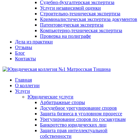
Судебно-бухгалтерская экспертиза
Услуги независимой оценки
Строительно-техническая экспертиза
Криминалистическая экспертиза документов
Патентоведческая экспертиза
Компьютерно-техническая экспертиза
Проверка на полиграфе
Дела из практики
Отзывы
Блог
Контакты
Главная
О коллегии
Услуги
Юридические услуги
Арбитражные споры
Досудебное урегулирование споров
Защита бизнеса в уголовном процессе
Урегулирование споров по госзакупкам
Банкротство юридических лиц
Защита прав интеллектуальной
собственности