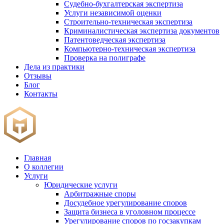
Судебно-бухгалтерская экспертиза
Услуги независимой оценки
Строительно-техническая экспертиза
Криминалистическая экспертиза документов
Патентоведческая экспертиза
Компьютерно-техническая экспертиза
Проверка на полиграфе
Дела из практики
Отзывы
Блог
Контакты
Главная
О коллегии
Услуги
Юридические услуги
Арбитражные споры
Досудебное урегулирование споров
Защита бизнеса в уголовном процессе
Урегулирование споров по госзакупкам