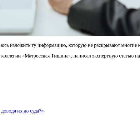
араюсь изложить ту информацию, которую не раскрывают многие
 коллегии «Матросская Тишина», написал экспертную статью на
 доводя их до суда?»