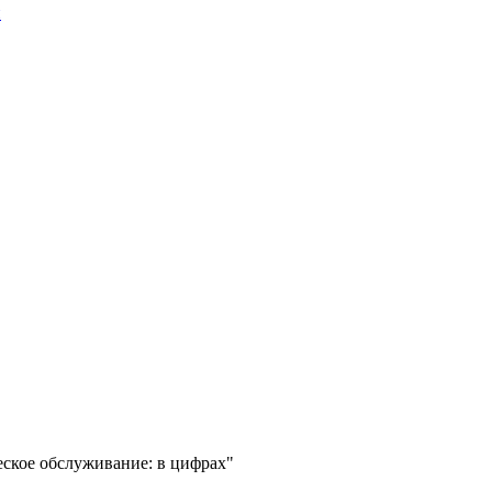
и
ское обслуживание: в цифрах"