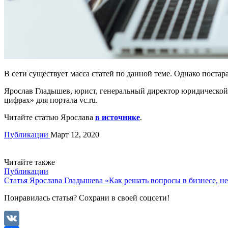
В сети существует масса статей по данной теме. Однако пост
Ярослав Гладышев, юрист, генеральный директор юридической
цифрах» для портала vc.ru.
Читайте статью Ярослава
в источнике
.
Публикации
Март 12, 2020
Читайте также
Публикации
Статья Ярослава Гладышева «Как решать вопросы в бизнесе, не
Понравилась статья? Сохрани в своей соцсети!