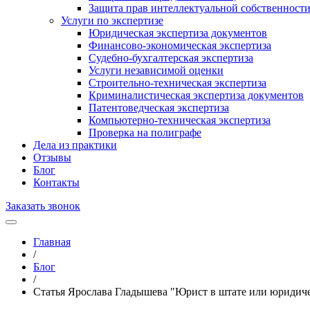
Защита прав интеллектуальной собственност
Услуги по экспертизе
Юридическая экспертиза документов
Финансово-экономическая экспертиза
Судебно-бухгалтерская экспертиза
Услуги независимой оценки
Строительно-техническая экспертиза
Криминалистическая экспертиза документов
Патентоведческая экспертиза
Компьютерно-техническая экспертиза
Проверка на полиграфе
Дела из практики
Отзывы
Блог
Контакты
Заказать звонок
Главная
/
Блог
/
Статья Ярослава Гладышева "Юрист в штате или юридиче