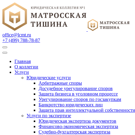
office@lcmt.ru
+7 (499) 788-78-87
Главная
О коллегии
Услуги
Юридические услуги
Арбитражные споры
Досудебное урегулирование споров
Защита бизнеса в уголовном процессе
Урегулирование споров по госзакупкам
Банкротство юридических лиц
Защита прав интеллектуальной собственност
Услуги по экспертизе
Юридическая экспертиза документов
Финансово-экономическая экспертиза
Судебно-бухгалтерская экспертиза