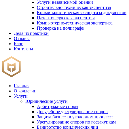
Услуги независимой оценки
Строительно-техническая экспертиза
Криминалистическая экспертиза документов
Патентоведческая экспертиза
Компьютерно-техническая экспертиза
Проверка на полиграфе
Дела из практики
Отзывы
Блог
Контакты
Главная
О коллегии
Услуги
Юридические услуги
Арбитражные споры
Досудебное урегулирование споров
Защита бизнеса в уголовном процессе
Урегулирование споров по госзакупкам
Банкротство юридических лиц