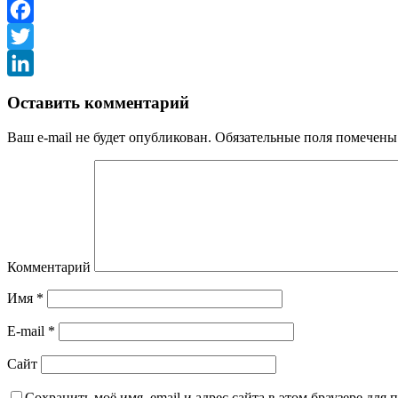
VK
Facebook
Twitter
LinkedIn
Оставить комментарий
Ваш e-mail не будет опубликован.
Обязательные поля помечен
Комментарий
Имя
*
E-mail
*
Сайт
Сохранить моё имя, email и адрес сайта в этом браузере дл