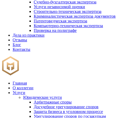
Судебно-бухгалтерская экспертиза
Услуги независимой оценки
Строительно-техническая экспертиза
Криминалистическая экспертиза документов
Патентоведческая экспертиза
Компьютерно-техническая экспертиза
Проверка на полиграфе
Дела из практики
Отзывы
Блог
Контакты
Главная
О коллегии
Услуги
Юридические услуги
Арбитражные споры
Досудебное урегулирование споров
Защита бизнеса в уголовном процессе
Урегулирование споров по госзакупкам