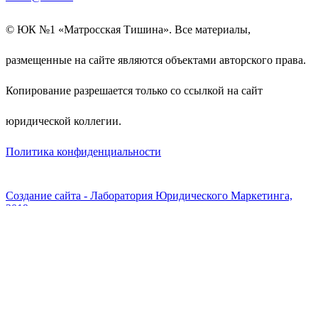
© ЮК №1 «Матросская Тишина». Все материалы,
размещенные на сайте являются объектами авторского права.
Копирование разрешается только со ссылкой на сайт
юридической коллегии.
Политика конфиденциальности
Создание сайта - Лаборатория Юридического Маркетинга,
2019
Заполните форму и наш
специалист свяжется с Вами